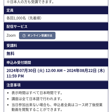
※日本人の方も受講できます。
定員
各回1,000名（先着順）
配信サービス
Zoom
オンライン受講方法
受講料
無料
申込み受付期間
2024年07⽉30⽇ (火) 12:00 AM ~ 2024年08⽉22⽇ (木)
11:59 PM
注意事項
表示時間はすべて日本時間です。
講座は全て日本語で行われます。
当日参加出来ない場合も、申込者全員はコース終了後授業
動画を閲覧することができます。