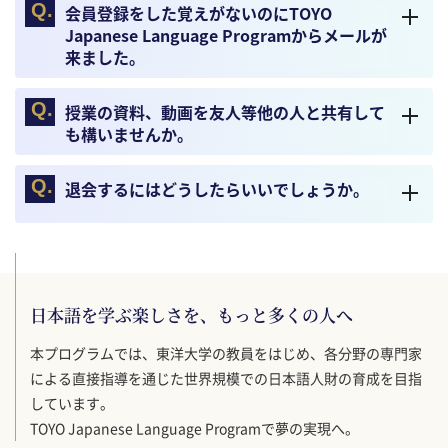
会員登録をした覚えがないのにTOYO
Japanese Language Programからメールが
来ました。
授業の資料、動画を友人等他の人と共有して
も構いませんか。
退会するにはどうしたらいいでしょうか。
日本語を学ぶ楽しさを、もっと多くの人へ
本プログラムでは、東洋大学の教員をはじめ、各分野の専門家
による直接指導を通じた世界規模での日本語人財の育成を目指
しています。
TOYO Japanese Language Programで夢の実現へ。