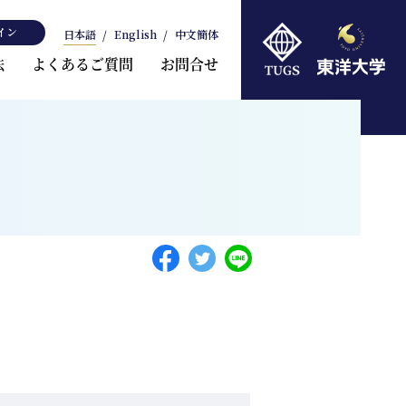
イン
日本語
English
中文簡体
法
よくあるご質問
お問合せ