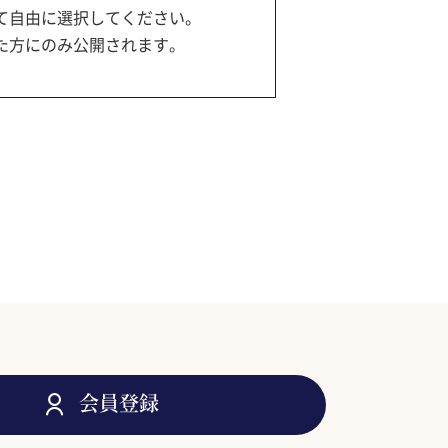
て自由に選択してください。
た方にのみ公開されます。
会員登録