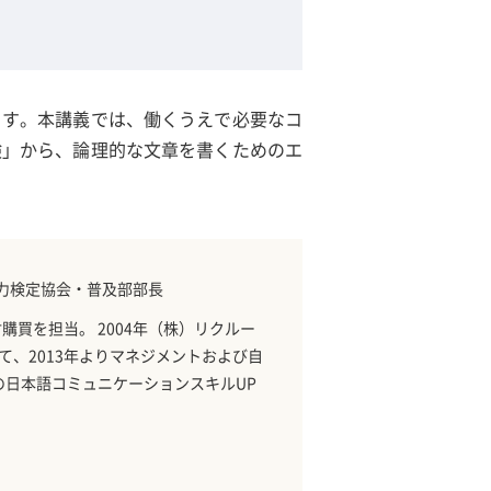
ます。本講義では、働くうえで必要なコ
検」から、論理的な文章を書くためのエ
能力検定協会・普及部部長
購買を担当。 2004年（株）リクルー
、2013年よりマネジメントおよび自
の日本語コミュニケーションスキルUP