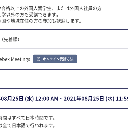
 N2合格以上の外国人留学生、または外国人社員の方
大学以外の方も受講できます。
の国や地域在住の方の参加も歓迎します。
0名（先着順）
ebex Meetings
オンライン受講方法
08⽉25⽇ (水) 12:00 AM ~ 2021年08⽉25⽇ (水) 11:5
時間はすべて日本時間です。
は全て日本語で行われます。