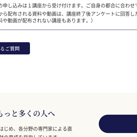
の申し込みは１講座から受け付けます。ご自身の都合に合わせ
から配布される資料や動画は、講座終了後アンケートに回答し
料や動画が配布されない講座もあります。）
るご質問
もっと多くの人へ
はじめ、各分野の専門家による直