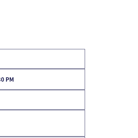
30 PM