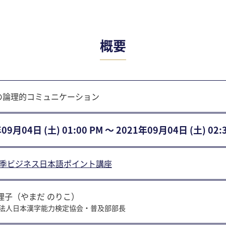
概要
の論理的コミュニケーション
09⽉04⽇ (土) 01:00 PM 〜 2021年09⽉04⽇ (土) 02:
1夏季ビジネス日本語ポイント講座
理子（やまだ のりこ）
法人日本漢字能力検定協会・普及部部長