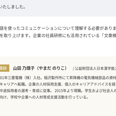
いたしました。
語を使ったコミュニケーションについて理解する必要があり
を取り上げます。企業の社員研修にも活用されている「文章
山田 乃理子（やまだ のりこ）
講師
/ 公益財団法人日本漢字
001年三菱電機（株）入社。稲沢製作所にて昇降機の電気機械部品の資材
キャリアへ転職。企業の人材採用支援、個人のキャリアアドバイスを経て
中途採用者の選考・育成に従事。 2015年より現職。学生および社会人
向け、学校や企業への人材育成支援活動を行っている。