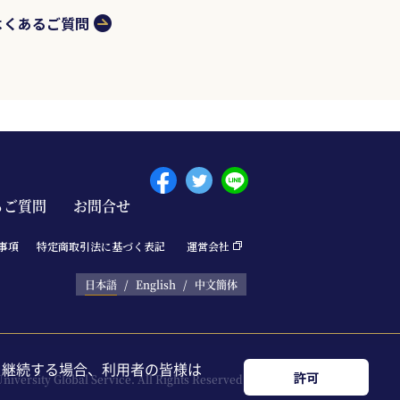
よくあるご質問
るご質問
お問合せ
Menu footer 
事項
特定商取引法に基づく表記
運営会社
日本語
English
中文簡体
を継続する場合、利用者の皆様は
許可
niversity Global Service. All Rights Reserved.