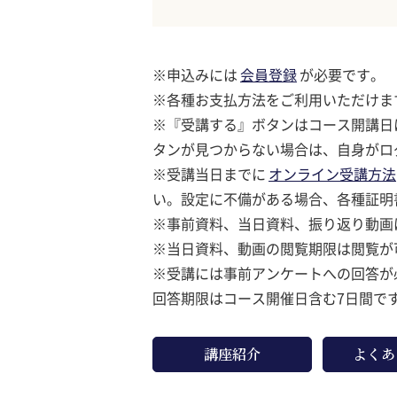
※申込みには
会員登録
が必要です。
※各種お支払方法をご利用いただけ
※『受講する』ボタンはコース開講日
タンが見つからない場合は、自身がロ
※受講当日までに
オンライン受講方法
い。設定に不備がある場合、各種証明
※事前資料、当日資料、振り返り動画
※当日資料、動画の閲覧期限は閲覧が
※受講には事前アンケートへの回答が
回答期限はコース開催日含む7日間で
講座紹介
よくあ