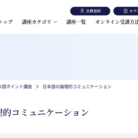
会員登録
ログ
トップ
講座カテゴリ
講座一覧
オンライン受講方
東洋大学日本語講座
東洋大学一般教養講座
日本語ポイント講座
日本語の論理的コミュニケーション
理的コミュニケーション