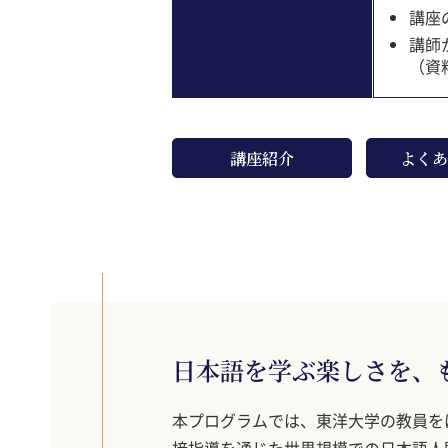
講座
講師
（資
講座紹介
よくあ
日本語を学ぶ楽しさを、
本プログラムでは、東洋大学の教員を