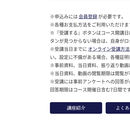
※申込みには
会員登録
が必要です。
※各種お支払方法をご利用いただけ
※『受講する』ボタンはコース開講日
タンが見つからない場合は、自身がロ
※受講当日までに
オンライン受講方法
い。設定に不備がある場合、各種証明
※事前資料、当日資料、振り返り動画
※当日資料、動画の閲覧期限は閲覧が
※受講には事前アンケートへの回答が
回答期限はコース開催日含む7日間で
講座紹介
よくあ