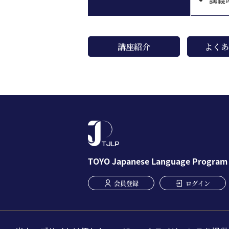
講座紹介
よくあ
TOYO Japanese Language Program
User account menu
会員登録
ログイン