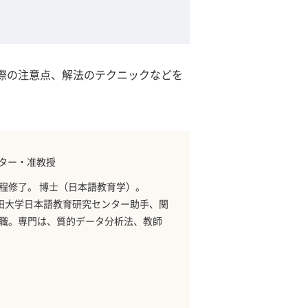
際の注意点、解法のテクニックなどを
ンター・准教授
程修了。 博士（日本語教育学）。
師、早稲田大学日本語教育研究センター助手、関
職。専門は、質的データ分析法、教師