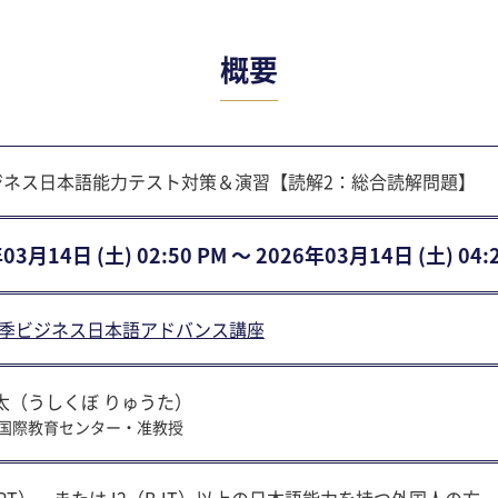
概要
ビジネス日本語能力テスト対策＆演習【読解2：総合読解問題】
03⽉14⽇ (土) 02:50 PM 〜 2026年03⽉14⽇ (土) 04:
6春季ビジネス日本語アドバンス講座
太（うしくぼ りゅうた）
国際教育センター・准教授