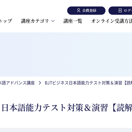
会員登録
ログ
トップ
講座カテゴリ
講座一覧
オンライン受講方
東洋大学日本語講座
東洋大学一般教養講座
日本語アドバンス講座
BJTビジネス日本語能力テスト対策＆演習【読
ネス日本語能力テスト対策＆演習【読