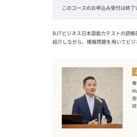
このコースのお申込み受付は終了
BJTビジネス日本語能力テストの読
紹介しながら、模擬問題を用いてビジ
獨
W
西
研