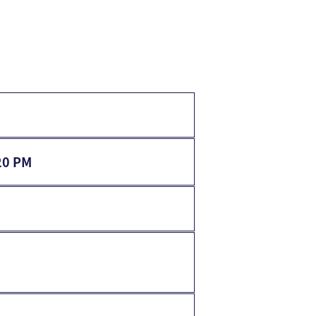
20 PM