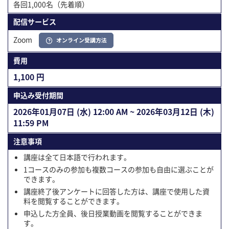
各回1,000名（先着順）
配信サービス
Zoom
オンライン受講方法
費用
1,100 円
申込み受付期間
2026年01⽉07⽇ (水) 12:00 AM ~ 2026年03⽉12⽇ (木)
11:59 PM
注意事項
講座は全て日本語で行われます。
1コースのみの参加も複数コースの参加も自由に選ぶことが
できます。
講座終了後アンケートに回答した方は、講座で使用した資
料を閲覧することができます。
申込した方全員、後日授業動画を閲覧することができま
す。