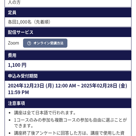
人の方
定員
各回1,000名（先着順）
配信サービス
Zoom
オンライン受講方法
費用
1,100 円
申込み受付期間
2024年12⽉23⽇ (月) 12:00 AM ~ 2025年02⽉28⽇ (金)
11:59 PM
注意事項
講座は全て日本語で行われます。
1コースのみの参加も複数コースの参加も自由に選ぶことが
できます。
講座終了後アンケートに回答した方は、講座で使用した資