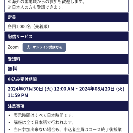
※海外の国地域からの参加も歓迎します。
※日本人の方も受講できます。
定員
各回1,000名（先着順）
配信サービス
Zoom
オンライン受講方法
受講料
無料
申込み受付期間
2024年07⽉30⽇ (火) 12:00 AM ~ 2024年08⽉20⽇ (火)
11:59 PM
注意事項
表示時間はすべて日本時間です。
講座は全て日本語で行われます。
当日参加出来ない場合も、申込者全員はコース終了後授業