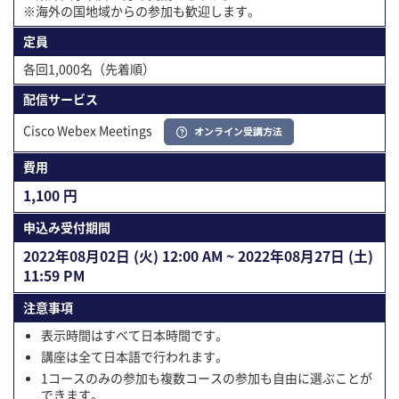
※海外の国地域からの参加も歓迎します。
定員
各回1,000名（先着順）
配信サービス
Cisco Webex Meetings
オンライン受講方法
費用
1,100 円
申込み受付期間
2022年08⽉02⽇ (火) 12:00 AM ~ 2022年08⽉27⽇ (土)
11:59 PM
注意事項
表示時間はすべて日本時間です。
講座は全て日本語で行われます。
1コースのみの参加も複数コースの参加も自由に選ぶことが
できます。