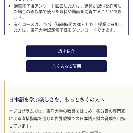
講座終了後アンケート回答した方は、講師が配付を許可し
た場合のみ授業で使った資料や動画を閲覧することができ
ます。
有料コースは、72分（講義時間の80％）以上授業に参加し
た方は、東洋大学認定修了証をダウンロードできます。
講座紹介
よくあるご質問
日本語を学ぶ楽しさを、もっと多くの人へ
本プログラムでは、東洋大学の教員をはじめ、各分野の専門家
による直接指導を通じた世界規模での日本語人財の育成を目指
しています。
TOYO Japanese Language Programで夢の実現へ。