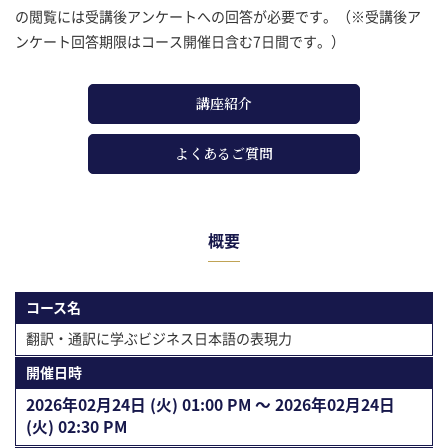
の閲覧には受講後アンケートへの回答が必要です。（※受講後ア
ンケート回答期限はコース開催日含む7日間です。）
講座紹介
よくあるご質問
概要
コース名
翻訳・通訳に学ぶビジネス日本語の表現力
開催⽇時
2026年02⽉24⽇ (火) 01:00 PM 〜 2026年02⽉24⽇
(火) 02:30 PM