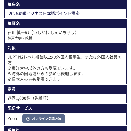
講座名
2026春季ビジネス日本語ポイント講座
講師名
石川 慎一郎（いしかわ しんいちろう）
神戸大学・教授
対象
JLPT N2レベル相当以上の外国人留学生、または外国人社員の
方
※東洋大学以外の方も受講できます。
※海外の国地域からの参加も歓迎します。
※日本人の方も受講できます。
定員
各回1,000名（先着順）
配信サービス
Zoom
オンライン受講方法
受講料