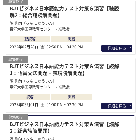
募集終了
BJTビジネス日本語能力テスト対策＆演習【聴読
解2：総合聴読解問題】
陳 秀茵（ちん しゅういん）
東洋大学国際教育センター・准教授
聴読解
実践
2025年02⽉28⽇ (金)
02:50 PM ~ 04:20 PM
詳細を⾒る
募集終了
BJTビジネス日本語能力テスト対策＆演習【読解
1：語彙文法問題・表現読解問題】
陳 秀茵（ちん しゅういん）
東洋大学国際教育センター・准教授
読解
実践
2025年03⽉01⽇ (土)
01:00 PM ~ 02:30 PM
詳細を⾒る
募集終了
BJTビジネス日本語能力テスト対策＆演習【読解
2：総合読解問題】
陳 秀茵（ちん しゅういん）