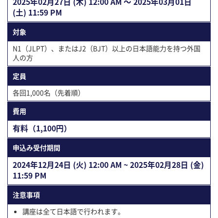
2025年02⽉27⽇ (木) 12:00 AM 〜 2025年03⽉01⽇
(土) 11:59 PM
対象
N1（JLPT）、またはJ2（BJT）以上の日本語能力を持つ外国
人の方
定員
各回1,000名（先着順）
費用
有料（1,100円）
申込み受付期間
2024年12⽉24⽇ (火) 12:00 AM ~ 2025年02⽉28⽇ (金)
11:59 PM
注意事項
講座は全て日本語で行われます。