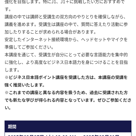
強化を目指します。特にJ1、J1＋に挑戦したい方におすすめで
す。
講座の中では講師と受講生の双方向のやりとりを確保しながら、
講義を進めます。受講生は講座の中で、質問に答えたり活動に参
加したりすることが求められる場合があります。
安定したインターネット接続環境から、ヘッドセットやマイクを
準備してご参加ください。
本講座を通じて、受講生が自分にとって必要な言語能力を集中的
に強化し、より高度なビジネス日本語力を身につけることを目指
します。
※ビジネス日本語ポイント講座を受講した方は、本講座の受講を
強く推奨いたします。
※これまでの講座と異なる内容を扱うため、過去に受講された方
でも新たな学びが得られる内容となっています。ぜひご参加くださ
い。
期間