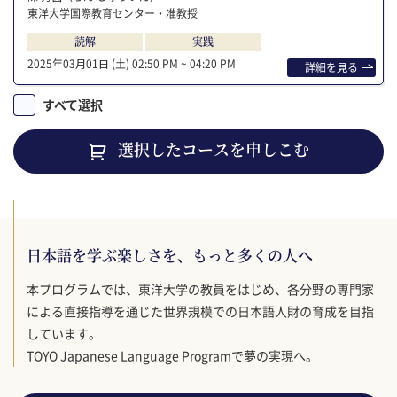
東洋大学国際教育センター・准教授
読解
実践
2025年03⽉01⽇ (土)
02:50 PM ~ 04:20 PM
詳細を⾒る
すべて選択
選択したコースを申しこむ
日本語を学ぶ楽しさを、もっと多くの人へ
本プログラムでは、東洋大学の教員をはじめ、各分野の専門家
による直接指導を通じた世界規模での日本語人財の育成を目指
しています。
TOYO Japanese Language Programで夢の実現へ。