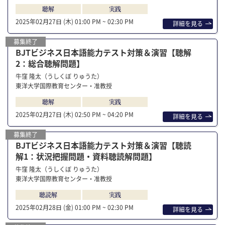
聴解
実践
2025年02⽉27⽇ (木)
01:00 PM ~ 02:30 PM
詳細を⾒る
募集終了
BJTビジネス日本語能力テスト対策＆演習【聴解
2：総合聴解問題】
牛窪 隆太（うしくぼ りゅうた）
東洋大学国際教育センター・准教授
聴解
実践
2025年02⽉27⽇ (木)
02:50 PM ~ 04:20 PM
詳細を⾒る
募集終了
BJTビジネス日本語能力テスト対策＆演習【聴読
解1：状況把握問題・資料聴読解問題】
牛窪 隆太（うしくぼ りゅうた）
東洋大学国際教育センター・准教授
聴読解
実践
2025年02⽉28⽇ (金)
01:00 PM ~ 02:30 PM
詳細を⾒る