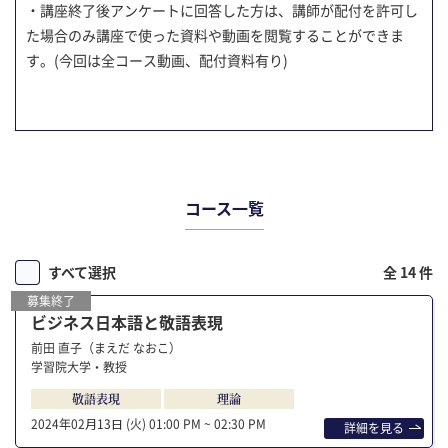
・講座終了後アンケートに回答した方は、講師が配付を許可し
た場合のみ講座で使った資料や動画を閲覧することができま
す。(今回は全コース動画、配付資料有り)
コース⼀覧
すべて選択
全 14 件
募集終了
ビジネス日本語と敬語表現
前田 直子（まえだ なおこ）
学習院大学・教授
敬語表現
理論
2024年02⽉13⽇ (火)
01:00 PM ~ 02:30 PM
詳細を⾒る