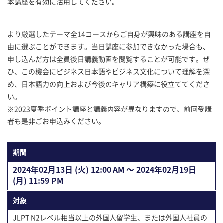
本講座を有効に活用してください。
より厳選したテーマ全14コースからご自身が興味のある講座を自
由に選ぶことができます。当日講座に参加できなかった場合も、
申し込んだ方は全員後日講義動画を閲覧することが可能です。ぜ
ひ、この機会にビジネス日本語やビジネス文化について理解を深
め、日本語力の向上および今後のキャリア構築に役立ててくださ
い。
※2023夏季ポイント講座と講義内容が異なりますので、前回受講
者も是非ごお申込みください。
期間
2024年02⽉13⽇ (火) 12:00 AM 〜 2024年02⽉19⽇
(月) 11:59 PM
対象
JLPT N2レベル相当以上の外国人留学生、または外国人社員の