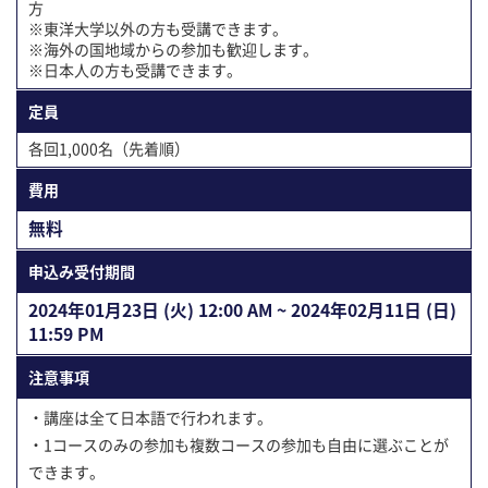
方
※東洋大学以外の方も受講できます。
※海外の国地域からの参加も歓迎します。
※日本人の方も受講できます。
定員
各回1,000名（先着順）
費用
無料
申込み受付期間
2024年01⽉23⽇ (火) 12:00 AM ~ 2024年02⽉11⽇ (日)
11:59 PM
注意事項
・講座は全て日本語で行われます。
・1コースのみの参加も複数コースの参加も自由に選ぶことが
できます。