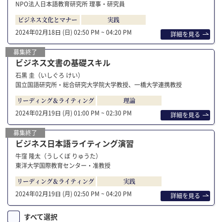
NPO法人日本語教育研究所 理事・研究員
ビジネス文化とマナー
実践
2024年02⽉18⽇ (日)
02:50 PM ~ 04:20 PM
詳細を⾒る
募集終了
ビジネス文書の基礎スキル
石黒 圭（いしぐろ けい）
国立国語研究所・総合研究大学院大学教授、一橋大学連携教授
リーディング＆ライティング
理論
2024年02⽉19⽇ (月)
01:00 PM ~ 02:30 PM
詳細を⾒る
募集終了
ビジネス日本語ライティング演習
牛窪 隆太（うしくぼ りゅうた）
東洋大学国際教育センター・准教授
リーディング＆ライティング
実践
2024年02⽉19⽇ (月)
02:50 PM ~ 04:20 PM
詳細を⾒る
すべて選択