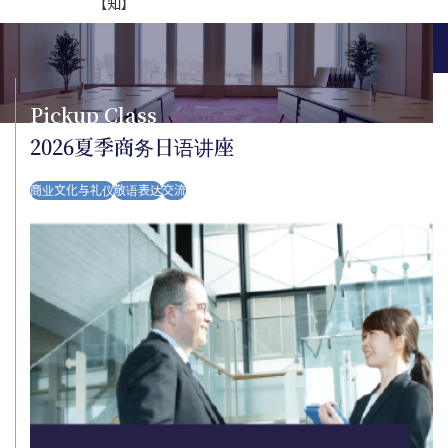
【知】
Pickup Class
2026夏季商务日语讲座
商业文化与礼仪
敬语表达
交流