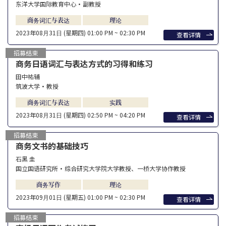
东洋大学国际教育中心・副教授
商务词汇与表达
理论
2023年08⽉31⽇ (星期四)
01:00 PM ~ 02:30 PM
查看详情
招募结束
商务日语词汇与表达方式的习得和练习
田中祐辅
筑波大学·教授
商务词汇与表达
实践
2023年08⽉31⽇ (星期四)
02:50 PM ~ 04:20 PM
查看详情
招募结束
商务文书的基础技巧
石黑 圭
国立国语研究所・综合研究大学院大学教授、一桥大学协作教授
商务写作
理论
2023年09⽉01⽇ (星期五)
01:00 PM ~ 02:30 PM
查看详情
招募结束