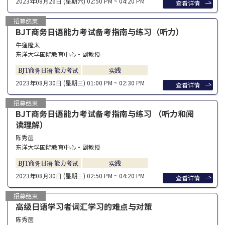
2023年08⽉26⽇ (星期六)
02:50 PM ~ 04:20 PM
查看详情
招募结束
BJT商务日语能力考试备考指南与练习（听力）
牛窪隆太
东洋大学国际教育中心・副教授
BJT商务日语 能力考试
实践
2023年08⽉30⽇ (星期三)
01:00 PM ~ 02:30 PM
查看详情
招募结束
BJT商务日语能力考试备考指南与练习 （听力和阅
读理解）
陈秀茵
东洋大学国际教育中心・副教授
BJT商务日语 能力考试
实践
2023年08⽉30⽇ (星期三)
02:50 PM ~ 04:20 PM
查看详情
招募结束
高级日语学习者词汇学习的难点与对策
陈秀茵