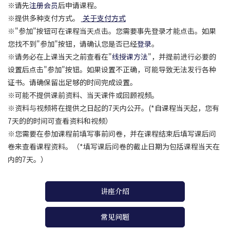
※请先
注册会员
后申请课程。
※提供多种支付方式。
关于支付方式
※"参加"按钮可在课程当天点击。您需要事先登录才能点击。如果
您找不到"参加"按钮，请确认您是否已经
登录
。
※请务必在上课当天之前查看在"
线授课方法
"，并提前进行必要的
设置后点击"参加"按钮。如果设置不正确，可能导致无法发行各种
证书。请确保留出足够的时间完成设置。
※可能不提供课前资料、当天课件或回顾视频。
※资料与视频将在提供之日起的7天内公开。(*自课程当天起，您有
7天的的时间可查看资料和视频）
※您需要在参加课程前填写事前问卷，并在课程结束后填写课后问
卷来查看课程资料。（*填写课后问卷的截止日期为包括课程当天在
内的7天。）
讲座介绍
常见问题