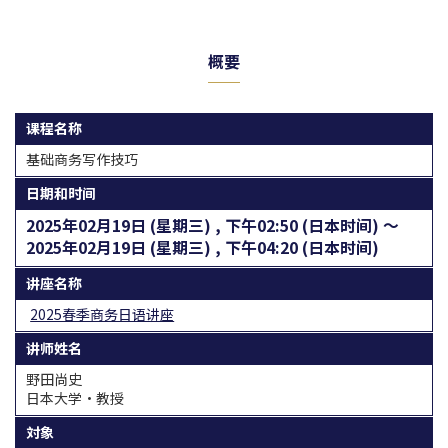
概要
课程名称
基础商务写作技巧
日期和时间
2025年02月19日 (星期三) , 下午02:50 (日本时间) 〜
2025年02月19日 (星期三) , 下午04:20 (日本时间)
讲座名称
2025春季商务日语讲座
讲师姓名
野田尚史
日本大学·教授
対象