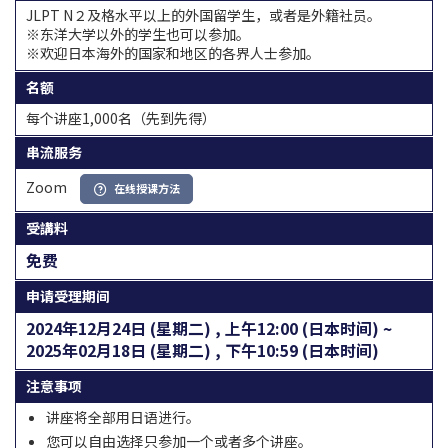
JLPT N２及格水平以上的外国留学生，或者是外籍社员。
※东洋大学以外的学生也可以参加。
※欢迎日本海外的国家和地区的各界人士参加。
名额
每个讲座1,000名（先到先得）
串流服务
Zoom
在线授课方法
受講料
免费
申请受理期间
2024年12月24日 (星期二) , 上午12:00 (日本时间) ~
2025年02月18日 (星期二) , 下午10:59 (日本时间)
注意事项
讲座将全部用日语进行。
您可以自由选择只参加一个或者多个讲座。