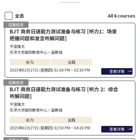
全选
All 6 courses
招募结束
BJT 商务日语能力测试准备与练习 [听力1：场景
把握问题和发言听解问题]
牛窪隆太
东洋大学国际教育中心・副教授
听力
实践
2025年02⽉27⽇ (星期四)
01:00 PM ~ 02:30 PM
查看详情
招募结束
BJT 商务日语能力测试准备与练习 [听力 2：综合
听解问题]
牛窪隆太
东洋大学国际教育中心・副教授
听力
实践
2025年02⽉27⽇ (星期四)
02:50 PM ~ 04:20 PM
查看详情