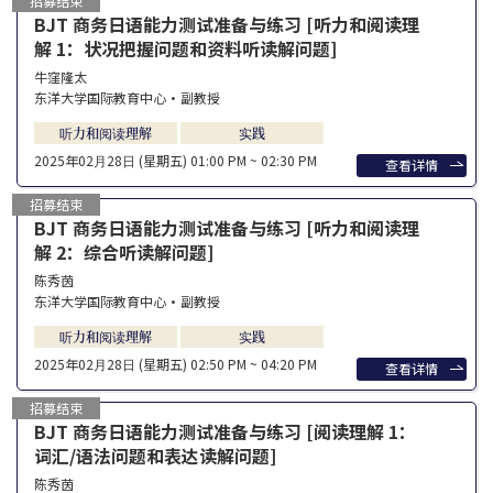
招募结束
BJT 商务日语能力测试准备与练习 [听力和阅读理
解 1：状况把握问题和资料听读解问题]
牛窪隆太
东洋大学国际教育中心・副教授
听力和阅读理解
实践
2025年02⽉28⽇ (星期五)
01:00 PM ~ 02:30 PM
查看详情
招募结束
BJT 商务日语能力测试准备与练习 [听力和阅读理
解 2：综合听读解问题]
陈秀茵
东洋大学国际教育中心・副教授
听力和阅读理解
实践
2025年02⽉28⽇ (星期五)
02:50 PM ~ 04:20 PM
查看详情
招募结束
BJT 商务日语能力测试准备与练习 [阅读理解 1：
词汇/语法问题和表达读解问题]
陈秀茵