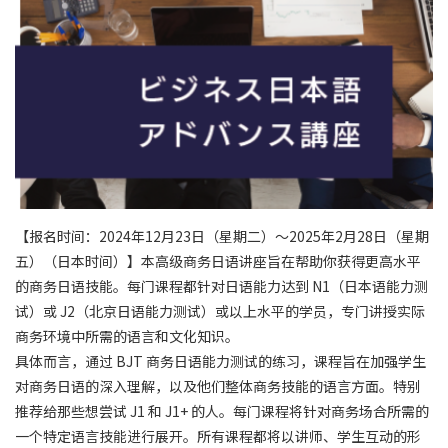
【报名时间：2024年12月23日（星期二）〜2025年2月28日（星期
五）（日本时间）】本高级商务日语讲座旨在帮助你获得更高水平
的商务日语技能。每门课程都针对日语能力达到 N1（日本语能力测
试）或 J2（北京日语能力测试）或以上水平的学员，专门讲授实际
商务环境中所需的语言和文化知识。
具体而言，通过 BJT 商务日语能力测试的练习，课程旨在加强学生
对商务日语的深入理解，以及他们整体商务技能的语言方面。特别
推荐给那些想尝试 J1 和 J1+ 的人。每门课程将针对商务场合所需的
一个特定语言技能进行展开。所有课程都将以讲师、学生互动的形