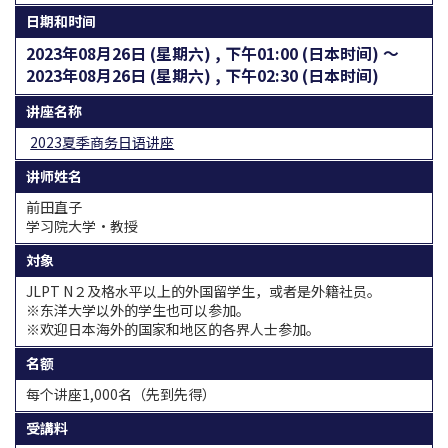
日期和时间
2023年08月26日 (星期六) , 下午01:00 (日本时间) 〜
2023年08月26日 (星期六) , 下午02:30 (日本时间)
讲座名称
2023夏季商务日语讲座
讲师姓名
前田直子
学习院大学·教授
対象
JLPT N２及格水平以上的外国留学生，或者是外籍社员。
※东洋大学以外的学生也可以参加。
※欢迎日本海外的国家和地区的各界人士参加。
名额
每个讲座1,000名（先到先得）
受講料