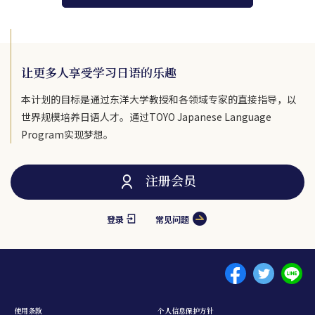
让更多人享受学习日语的乐趣
本计划的目标是通过东洋大学教授和各领域专家的直接指导，以
世界规模培养日语人才。通过TOYO Japanese Language
Program实现梦想。
注册会员
登录
常见问题
Menu footer 1
使用条款
个人信息保护方针