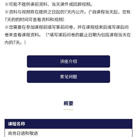
※可能不提供课前资料、当天课件或回顾视频。
※资料与视频将在提供之日起的7天内公开。(*自课程当天起，您有
7天的的时间可查看资料和视频）
※您需要在参加课程前填写事前问卷，并在课程结束后填写课后问
卷来查看课程资料。（*填写课后问卷的截止日期为包括课程当天在
内的7天。）
讲座介绍
常见问题
概要
课程名称
商务日语和敬语