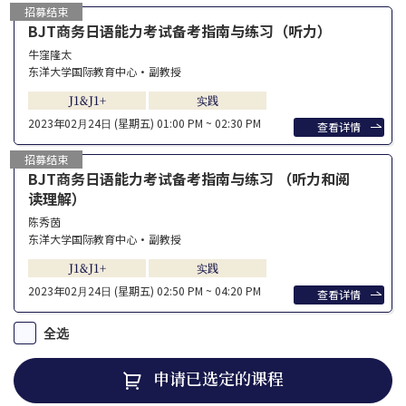
招募结束
BJT商务日语能力考试备考指南与练习（听力）
牛窪隆太
东洋大学国际教育中心・副教授
J1&J1+
实践
2023年02⽉24⽇ (星期五)
01:00 PM ~ 02:30 PM
查看详情
招募结束
BJT商务日语能力考试备考指南与练习 （听力和阅
读理解）
陈秀茵
东洋大学国际教育中心・副教授
J1&J1+
实践
2023年02⽉24⽇ (星期五)
02:50 PM ~ 04:20 PM
查看详情
全选
申请已选定的课程