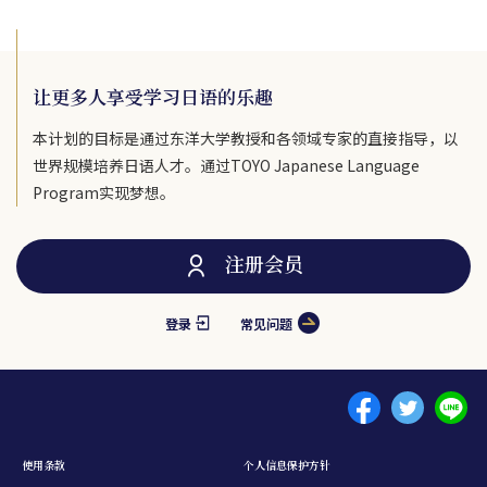
让更多人享受学习日语的乐趣
本计划的目标是通过东洋大学教授和各领域专家的直接指导，以
世界规模培养日语人才。通过TOYO Japanese Language
Program实现梦想。
注册会员
登录
常见问题
Menu footer 1
使用条款
个人信息保护方针